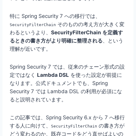
特に Spring Security 7 への移行では、
そのものの考え方が大きく変
SecurityFilterChain
わるというより、
SecurityFilterChain を定義す
るときの書き方がより明確に整理される
、という
理解が近いです。
Spring Security 7 では、従来のチェーン形式の設
定ではなく
Lambda DSL
を使った設定が前提に
なります。公式ドキュメントでも、Spring
Security 7 では Lambda DSL の利用が必須にな
ると説明されています。
この記事では、Spring Security 6.x から 7 へ移行
する人に向けて、
の書き方が
SecurityFilterChain
どう変わるのか、既存コードをどう直せばよいの