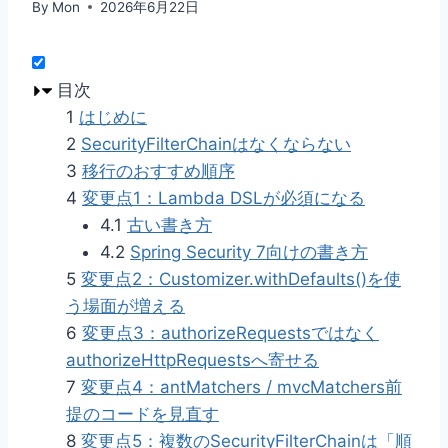
By
Mon
2026年6月22日
目次
1
はじめに
2
SecurityFilterChainはなくならない
3
移行のおすすめ順序
4
変更点1：Lambda DSLが必須になる
4.1
古い書き方
4.2
Spring Security 7向けの書き方
5
変更点2：Customizer.withDefaults()を使
う場面が増える
6
変更点3：authorizeRequestsではなく
authorizeHttpRequestsへ寄せる
7
変更点4：antMatchers / mvcMatchers前
提のコードを見直す
8
変更点5：複数のSecurityFilterChainは「順