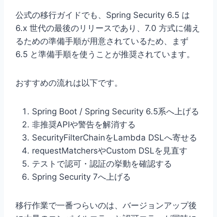
公式の移行ガイドでも、Spring Security 6.5 は
6.x 世代の最後のリリースであり、7.0 方式に備え
るための準備手順が用意されているため、まず
6.5 と準備手順を使うことが推奨されています。
おすすめの流れは以下です。
Spring Boot / Spring Security 6.5系へ上げる
非推奨APIや警告を解消する
SecurityFilterChainをLambda DSLへ寄せる
requestMatchersやCustom DSLを見直す
テストで認可・認証の挙動を確認する
Spring Security 7へ上げる
移行作業で一番つらいのは、バージョンアップ後