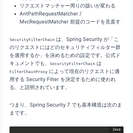
リクエストマッチャー周りの扱いが変わる
AntPathRequestMatcher /
MvcRequestMatcher 前提のコードを見直す
は、Spring Security が「こ
SecurityFilterChain
のリクエストにはどのセキュリティフィルター群
を適用するか」を決めるための設定です。公式ド
キュメントでも、
は
SecurityFilterChain
によって現在のリクエストに適
FilterChainProxy
用する Security Filter を決定するために使われ
る、と説明されています。
つまり、Spring Security 7 でも基本構造は次のま
まです。