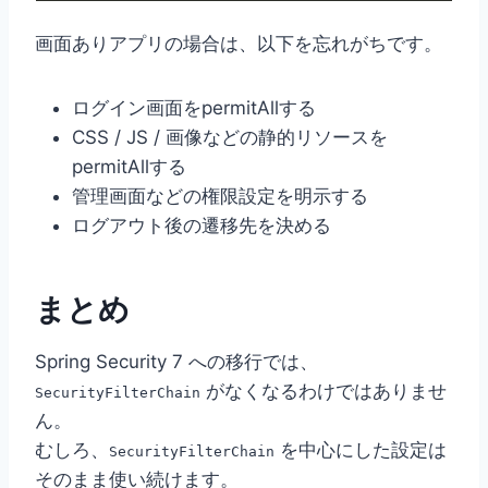
画面ありアプリの場合は、以下を忘れがちです。
ログイン画面をpermitAllする
CSS / JS / 画像などの静的リソースを
permitAllする
管理画面などの権限設定を明示する
ログアウト後の遷移先を決める
まとめ
Spring Security 7 への移行では、
がなくなるわけではありませ
SecurityFilterChain
ん。
むしろ、
を中心にした設定は
SecurityFilterChain
そのまま使い続けます。