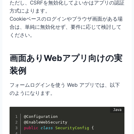
ただし、CSRFを無効化してよいかはアプリの認証
方式によります。
Cookieベースのログインやブラウザ画面がある場
合は、単純に無効化せず、要件に応じて検討して
ください。
画面ありWebアプリ向けの実
装例
フォームログインを使う Web アプリでは、以下
のようになります。
@Configuration
@EnableWebSecurity
public
class
SecurityConfig
{