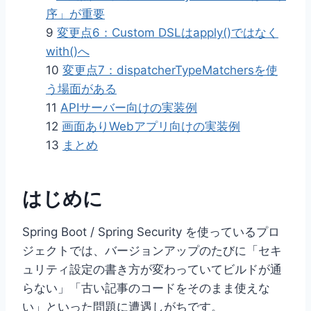
序」が重要
9
変更点6：Custom DSLはapply()ではなく
with()へ
10
変更点7：dispatcherTypeMatchersを使
う場面がある
11
APIサーバー向けの実装例
12
画面ありWebアプリ向けの実装例
13
まとめ
はじめに
Spring Boot / Spring Security を使っているプロ
ジェクトでは、バージョンアップのたびに「セキ
ュリティ設定の書き方が変わっていてビルドが通
らない」「古い記事のコードをそのまま使えな
い」といった問題に遭遇しがちです。