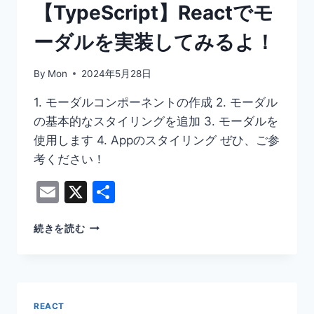
【TypeScript】Reactでモ
ーダルを実装してみるよ！
By
Mon
2024年5月28日
1. モーダルコンポーネントの作成 2. モーダル
の基本的なスタイリングを追加 3. モーダルを
使用します 4. Appのスタイリング ぜひ、ご参
考ください！
Email
X
共
有
【TYPESCRIPT】
続きを読む
REACT
で
モ
ー
ダ
REACT
ル