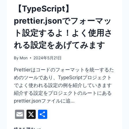
【TypeScript】
prettier.jsonでフォーマッ
ト設定するよ！よく使用さ
れる設定をあげてみます
By
Mon
2024年5月21日
Prettierはコードのフォーマットを統一するた
めのツールであり、TypeScriptプロジェクト
でよく使われる設定の例を紹介していきます
紹介する設定をプロジェクトのルートにある
prettier.jsonファイルに追…
Email
X
共
有
【TYPESCRIPT】