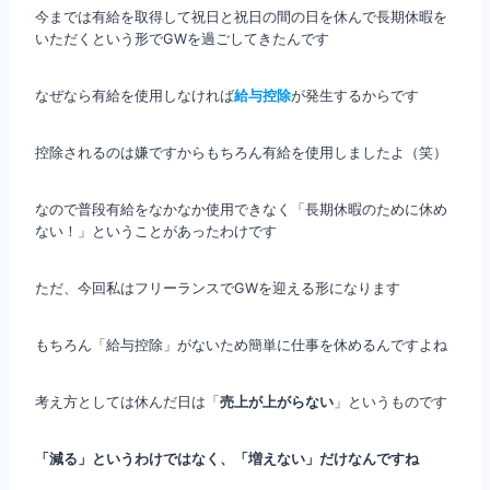
今までは有給を取得して祝日と祝日の間の日を休んで長期休暇を
いただくという形でGWを過ごしてきたんです
なぜなら有給を使用しなければ
給与控除
が発生するからです
控除されるのは嫌ですからもちろん有給を使用しましたよ（笑）
なので普段有給をなかなか使用できなく「長期休暇のために休め
ない！」ということがあったわけです
ただ、今回私はフリーランスでGWを迎える形になります
もちろん「給与控除」がないため簡単に仕事を休めるんですよね
考え方としては休んだ日は「
売上が上がらない
」というものです
「減る」というわけではなく、「増えない」だけなんですね