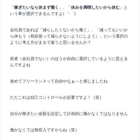
「
稼ぎたいなら休まず働く
」、「
休みを満喫したいから休む
」と
いう事が選択できるんですよ(゜-゜)
会社員であれば「減らしたくないから働く」、「減ってもいいか
ら休もう（有給使って減らさないようにしよう）」という選択の
ように考え方がまるで違うと思いませんか？
前者（会社員でない）のほうが自由に選択しているように思える
んですよね
改めてフリーランスって自由やなぁ～と感じましたね
ただこれは自己コントロールが必要ですよ！（笑）
自分が稼ぎたい金額を設定して計画的に働かなくてはなりません
働かなくては無収入ですからね（笑）