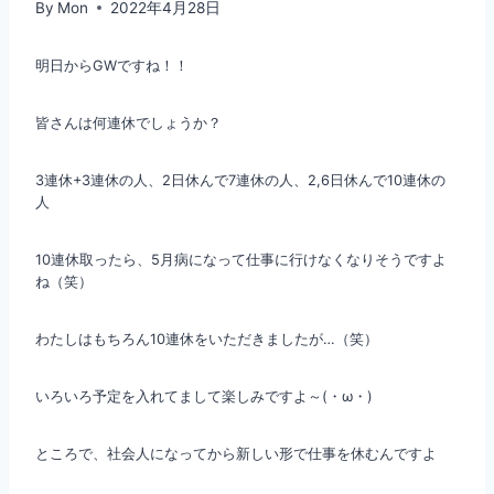
By
Mon
2022年4月28日
明日からGWですね！！
皆さんは何連休でしょうか？
3連休+3連休の人、2日休んで7連休の人、2,6日休んで10連休の
人
10連休取ったら、5月病になって仕事に行けなくなりそうですよ
ね（笑）
わたしはもちろん10連休をいただきましたが…（笑）
いろいろ予定を入れてまして楽しみですよ～(・ω・)
ところで、社会人になってから新しい形で仕事を休むんですよ