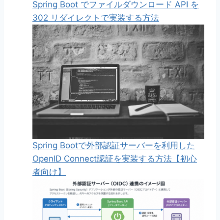
Spring Boot でファイルダウンロード API を
302 リダイレクトで実装する方法
Spring Bootで外部認証サーバーを利用した
OpenID Connect認証を実装する方法【初心
者向け】