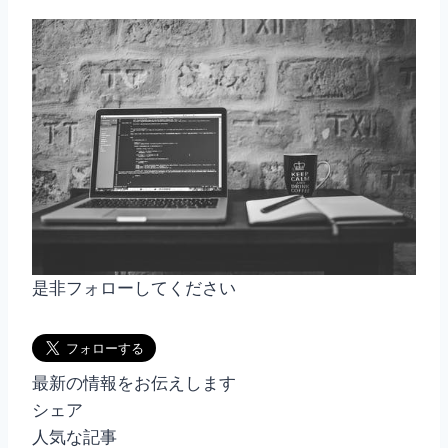
m
有
ai
l
是非フォローしてください
最新の情報をお伝えします
シェア
人気な記事