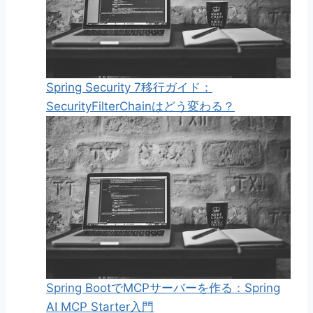
Spring Security 7移行ガイド：
SecurityFilterChainはどう変わる？
Spring BootでMCPサーバーを作る：Spring
AI MCP Starter入門