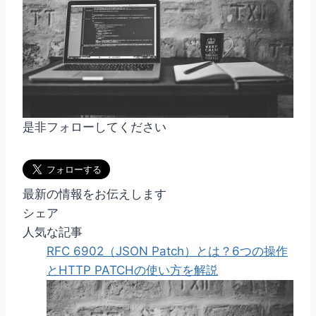
是非フォローしてください
最新の情報をお伝えします
シェア
人気な記事
RFC 6902（JSON Patch）とは？6つの操作
とHTTP PATCHの使い方を解説